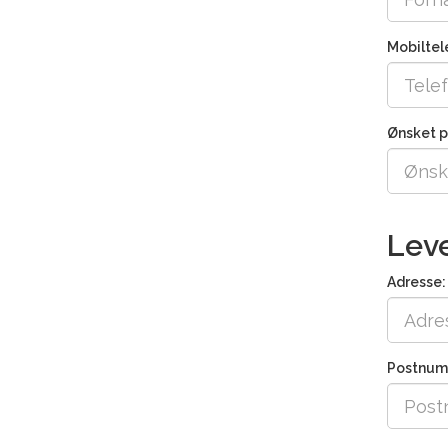
Mobiltele
Ønsket p
Lev
Adresse: 
Postnum