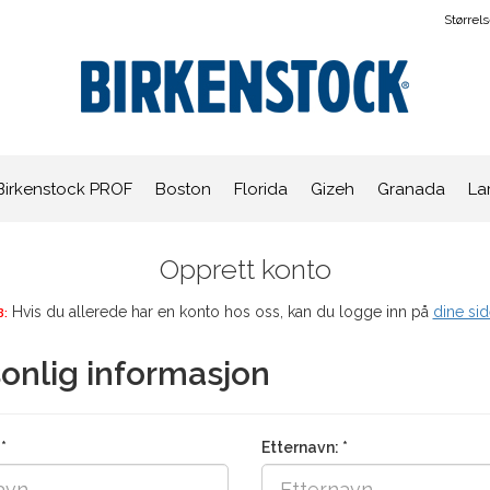
Størrel
Birkenstock PROF
Boston
Florida
Gizeh
Granada
La
Opprett konto
Hvis du allerede har en konto hos oss, kan du logge inn på
dine sid
:
onlig informasjon
*
Etternavn: *