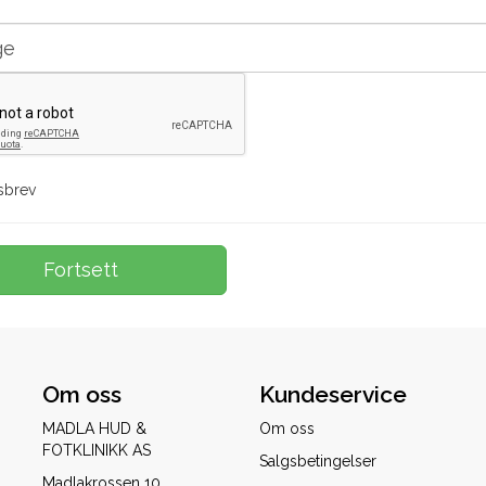
sbrev
Om oss
Kundeservice
MADLA HUD &
Om oss
FOTKLINIKK AS
Salgsbetingelser
Madlakrossen 10