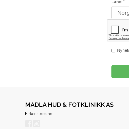
Land: *
Nyhet
MADLA HUD & FOTKLINIKK AS
Birkenstock.no