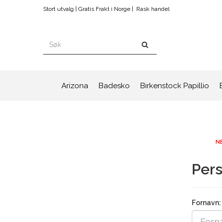
Stort utvalg | Gratis Frakt i Norge |
Rask handel
Arizona
Badesko
Birkenstock Papillio
NB
Pers
Fornavn: 