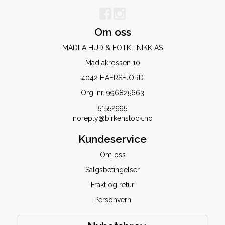
Om oss
MADLA HUD & FOTKLINIKK AS
Madlakrossen 10
4042 HAFRSFJORD
Org. nr. 996825663
51552995
noreply@birkenstock.no
Kundeservice
Om oss
Salgsbetingelser
Frakt og retur
Personvern