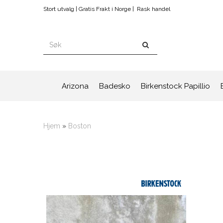
Stort utvalg | Gratis Frakt i Norge |
Rask handel
Arizona
Badesko
Birkenstock Papillio
Hjem
»
Boston