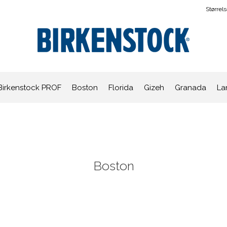
Størrel
Birkenstock PROF
Boston
Florida
Gizeh
Granada
La
Boston