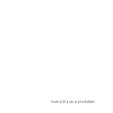
Viser
1
til
1
(av
1
produkter)