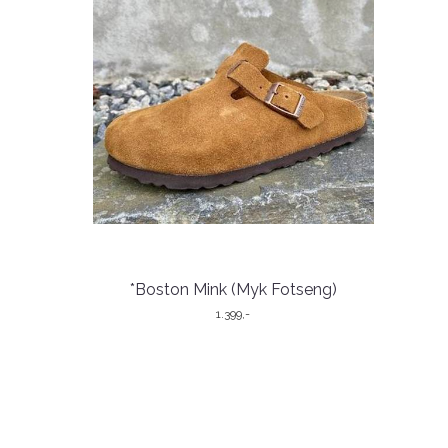
*Boston Mink (Myk Fotseng)
1.399,-